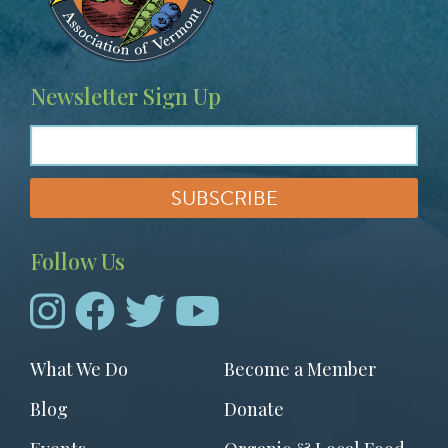
Newsletter Sign Up
Follow Us
Footer
What We Do
Become a Member
menu
Blog
Donate