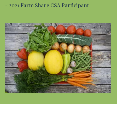
- 2021 Farm Share CSA Participant
Image